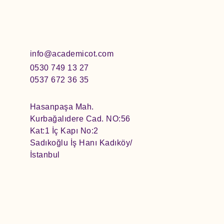
info@academicot.com
0530 749 13 27
0537 672 36 35
Hasanpaşa Mah.
Kurbağalıdere Cad. NO:56
Kat:1 İç Kapı No:2
Sadıkoğlu İş Hanı Kadıköy/
İstanbul