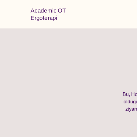
Academic OT
Ergoterapi
Bu, Ho
olduğu
ziyar