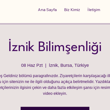
Ana Sayfa
Biz Kimiz
İletişim
İznik Bilimşenliği
08 Haz Pzt
  |  
İznik, Bursa, Türkiye
ş Geldiniz bölümü paragrafınızdır. Ziyaretçilerin karşılaşacağı il
 için sitenizin ne ile ilgili olduğunu açıkça belirtmelidir. Yazdıkla
etçilerinizin ilgisini çekin ve daha fazla etkileşim şansı için resi
video ekleyin.