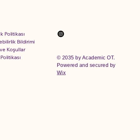
lik Politikası
ebilirlik Bildirimi
 ve Koşullar
Politikası
© 2035 by Academic OT.
Powered and secured by
Wix