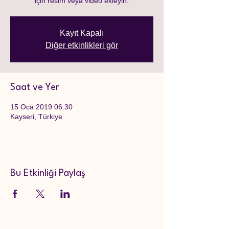
için resim veya video ekleyin.
Kayıt Kapalı
Diğer etkinlikleri gör
Saat ve Yer
15 Oca 2019 06:30
Kayseri, Türkiye
Bu Etkinliği Paylaş