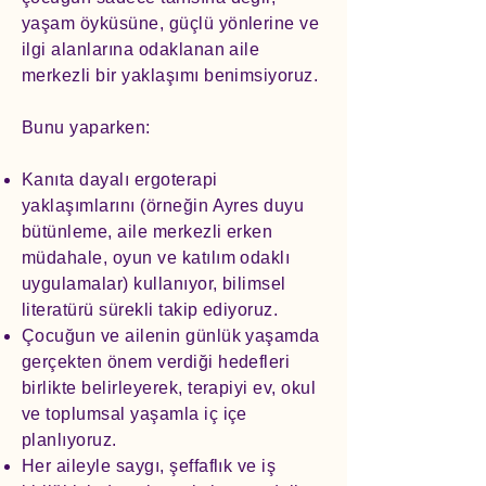
yaşam öyküsüne, güçlü yönlerine ve
ilgi alanlarına odaklanan aile
merkezli bir yaklaşımı benimsiyoruz.
Bunu yaparken:
Kanıta dayalı ergoterapi
yaklaşımlarını (örneğin Ayres duyu
bütünleme, aile merkezli erken
müdahale, oyun ve katılım odaklı
uygulamalar) kullanıyor, bilimsel
literatürü sürekli takip ediyoruz.
Çocuğun ve ailenin günlük yaşamda
gerçekten önem verdiği hedefleri
birlikte belirleyerek, terapiyi ev, okul
ve toplumsal yaşamla iç içe
planlıyoruz.
Her aileyle saygı, şeffaflık ve iş