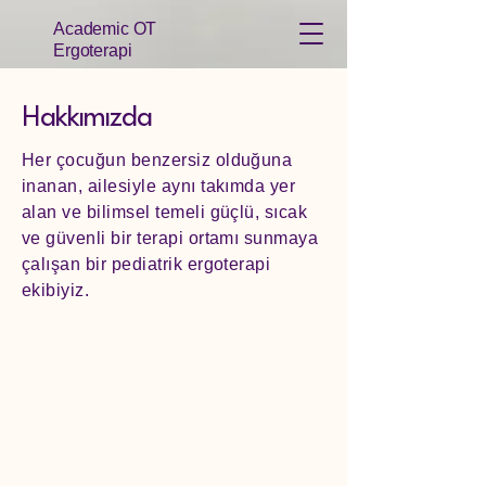
Academic OT
Ergoterapi
Hakkımızda
Her çocuğun benzersiz olduğuna
inanan, ailesiyle aynı takımda yer
alan ve bilimsel temeli güçlü, sıcak
ve güvenli bir terapi ortamı sunmaya
çalışan bir pediatrik ergoterapi
ekibiyiz.