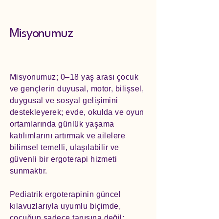
Misyonumuz
Misyonumuz; 0–18 yaş arası çocuk
ve gençlerin duyusal, motor, bilişsel,
duygusal ve sosyal gelişimini
destekleyerek; evde, okulda ve oyun
ortamlarında günlük yaşama
katılımlarını artırmak ve ailelere
bilimsel temelli, ulaşılabilir ve
güvenli bir ergoterapi hizmeti
sunmaktır.
Pediatrik ergoterapinin güncel
kılavuzlarıyla uyumlu biçimde,
çocuğun sadece tanısına değil;