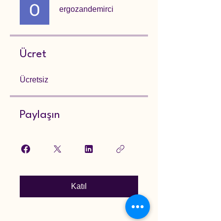
ergozandemirci
Ücret
Ücretsiz
Paylaşın
Katıl