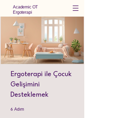
Academic OT
Ergoterapi
Ergoterapi ile Çocuk
Gelişimini
Desteklemek
6 Adım
Adım
6