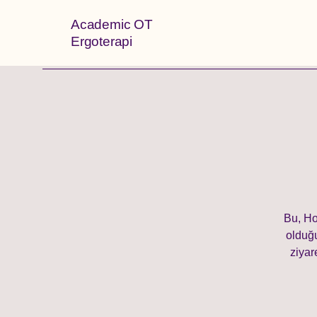
Academic OT
Ergoterapi
Bu, Ho
olduğu
ziyar