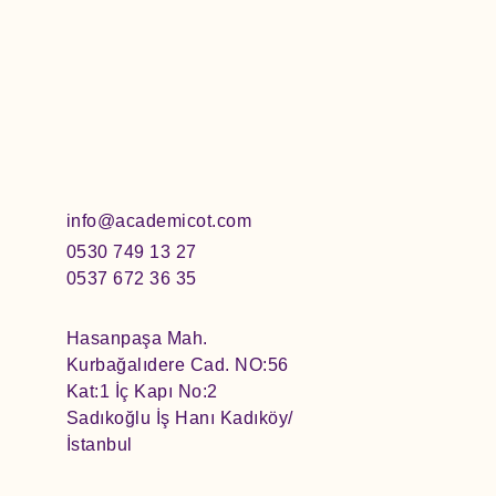
info@academicot.com
0530 749 13 27
0537 672 36 35
Hasanpaşa Mah.
Kurbağalıdere Cad. NO:56
Kat:1 İç Kapı No:2
Sadıkoğlu İş Hanı Kadıköy/
İstanbul