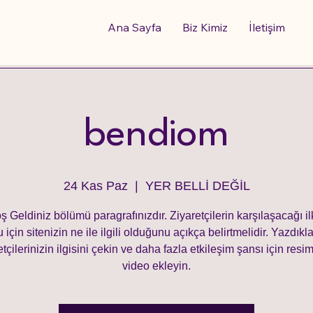
Ana Sayfa
Biz Kimiz
İletişim
bendiom
24 Kas Paz
  |  
YER BELLİ DEĞİL
ş Geldiniz bölümü paragrafınızdır. Ziyaretçilerin karşılaşacağı il
 için sitenizin ne ile ilgili olduğunu açıkça belirtmelidir. Yazdıkla
etçilerinizin ilgisini çekin ve daha fazla etkileşim şansı için resi
video ekleyin.