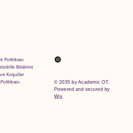
lik Politikası
ebilirlik Bildirimi
 ve Koşullar
Politikası
© 2035 by Academic OT.
Powered and secured by
Wix