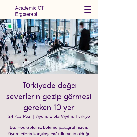
Academic OT
Ergoterapi
Türkiyede doğa
severlerin gezip görmesi
gereken 10 yer
24 Kas Paz
  |  
Aydın, Efeler/Aydın, Türkiye
Bu, Hoş Geldiniz bölümü paragrafınızdır.
Ziyaretçilerin karşılaşacağı ilk metin olduğu